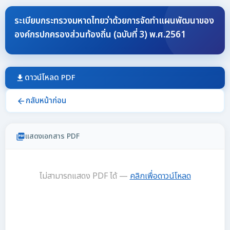
ระเบียบกระทรวงมหาดไทยว่าด้วยการจัดทำแผนพัฒนาของ
องค์กรปกครองส่วนท้องถิ่น (ฉบับที่ 3) พ.ศ.2561
ดาวน์โหลด PDF
download
กลับหน้าก่อน
arrow_back
แสดงเอกสาร PDF
picture_as_pdf
ไม่สามารถแสดง PDF ได้ —
คลิกเพื่อดาวน์โหลด