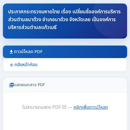
ประกาศกระทรวงมหาดไทย เรื่อง เปลี่ยนชื่อองค์การบริหาร
ส่วนตำบลนาด้วง อำเภอนาด้วง จังหวัดเลย เป็นองค์การ
บริหารส่วนตำบลแก้วเมธี
ดาวน์โหลด PDF
download
กลับหน้าก่อน
arrow_back
แสดงเอกสาร PDF
picture_as_pdf
ไม่สามารถแสดง PDF ได้ —
คลิกเพื่อดาวน์โหลด