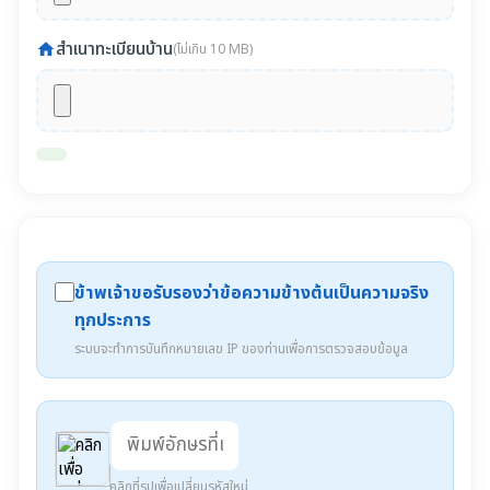
สำเนาทะเบียนบ้าน
home
(ไม่เกิน 10 MB)
ข้าพเจ้าขอรับรองว่าข้อความข้างต้นเป็นความจริง
ทุกประการ
ระบบจะทำการบันทึกหมายเลข IP ของท่านเพื่อการตรวจสอบข้อมูล
คลิกที่รูปเพื่อเปลี่ยนรหัสใหม่