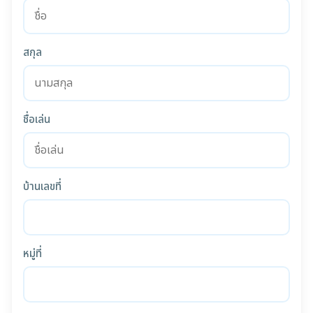
สกุล
ชื่อเล่น
บ้านเลขที่
หมู่ที่