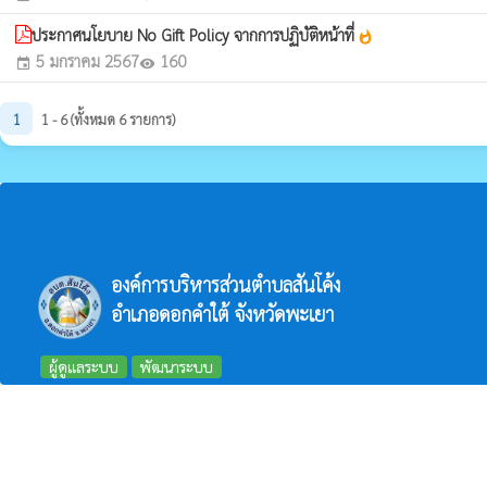
ประกาศนโยบาย No Gift Policy จากการปฏิบัติหน้าที่
whatshot
5 มกราคม 2567
160
event
visibility
1
1 - 6 (ทั้งหมด 6 รายการ)
องค์การบริหารส่วนตำบลสันโค้ง
อำเภอดอกคำใต้ จังหวัดพะเยา
ผู้ดูแลระบบ
พัฒนาระบบ