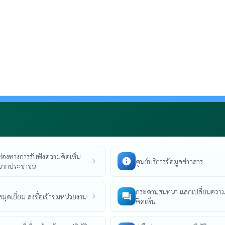
ช่องทางการรับฟังความคิดเห็น
info
ศูนย์บริการข้อมูลข่าวสาร
chevron_right
จากประชาชน
กระดานสนทนา แลกเปลี่ยนควา
forum
สมุดเยี่ยม ลงชื่อเข้าชมหน่วยงาน
chevron_right
คิดเห็น