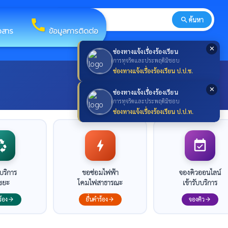
search
ค้นหา
search
call
าวสาร
ข้อมูลการติดต่อ
✕
ช่องทางแจ้งเรื่องร้องเรียน
การทุจริตและประพฤติมิชอบ
ช่องทางแจ้งเรื่องร้องเรียน ป.ป.ช.
✕
ช่องทางแจ้งเรื่องร้องเรียน
การทุจริตและประพฤติมิชอบ
ช่องทางแจ้งเรื่องร้องเรียน ป.ป.ท.
cling
bolt
event_available
บริการ
ขอซ่อมไฟฟ้า
จองคิวออนไลน์
งขยะ
โคมไฟสาธารณะ
เข้ารับบริการ
ร้อง
ยื่นคำร้อง
จองคิว
arrow_forward
arrow_forward
arrow_forward