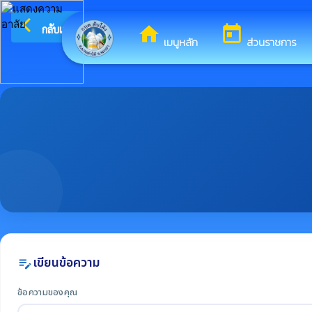
arrow_back_ios
ยินดีต้อนรั
กลับเมนูหลัก
home
today
เมนูหลัก
ส่วนราชการ
เขียนข้อความ
edit_note
ข้อความของคุณ