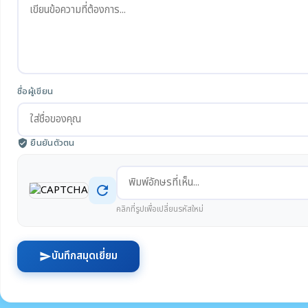
ชื่อผู้เขียน
ยืนยันตัวตน
verified_user
refresh
คลิกที่รูปเพื่อเปลี่ยนรหัสใหม่
บันทึกสมุดเยี่ยม
send