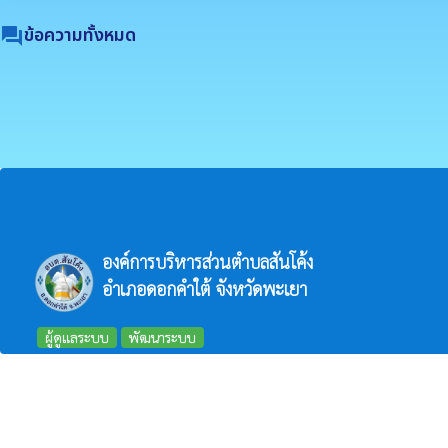
ข้อความทั้งหมด
forum
องค์การบริหารส่วนตำบลสันโค้ง
อำเภอดอกคำใต้ จังหวัดพะเยา
ผู้ดูแลระบบ
พัฒนาระบบ