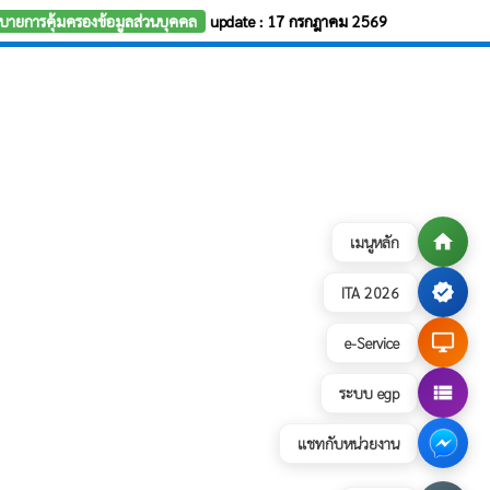
บายการคุ้มครองข้อมูลส่วนบุคคล
update : 17 กรกฎาคม 2569
home
เมนูหลัก
verified
ITA 2026
desktop_windows
e-Service
view_list
ระบบ egp
แชทกับหน่วยงาน