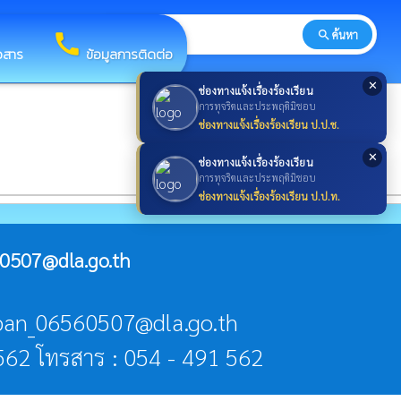
search
ค้นหา
search
call
าวสาร
ข้อมูลการติดต่อ
✕
ช่องทางแจ้งเรื่องร้องเรียน
การทุจริตและประพฤติมิชอบ
ช่องทางแจ้งเรื่องร้องเรียน ป.ป.ช.
✕
ช่องทางแจ้งเรื่องร้องเรียน
การทุจริตและประพฤติมิชอบ
ช่องทางแจ้งเรื่องร้องเรียน ป.ป.ท.
0507@dla.go.th
aban_06560507@dla.go.th
 562 โทรสาร : 054 - 491 562