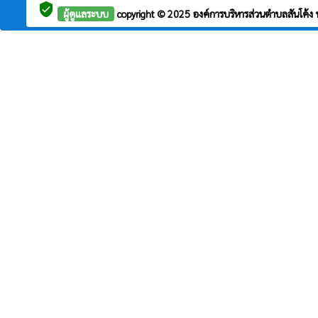
verified_user
ผู้ดูแลระบบ
copyright © 2025
องค์การบริหารส่วนตำบลสันโค้ง