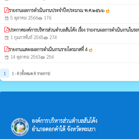
รายงานผลการดำเนินงานประจำปีงประมาณ พ.ศ.๒๕๖๖
whatshot
5 ตุลาคม 2566
176
event
visibility
ประกาศองค์การบริหารส่วนตำบลสันโค้ง เรื่อง รายงานผลการดำเนินงานใน
1 กุมภาพันธ์ 2565
274
event
visibility
รายงานแสดงผลการดำเนินงานรายไตรมาสที่ 4
whatshot
14 ตุลาคม 2563
256
event
visibility
1
1 - 8 (ทั้งหมด 8 รายการ)
องค์การบริหารส่วนตำบลสันโค้ง
อำเภอดอกคำใต้ จังหวัดพะเยา