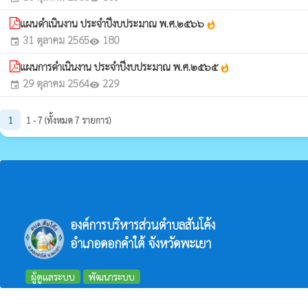
แผนดำเนินงาน ประจำปีงบประมาณ พ.ศ.๒๕๖๖
whatshot
31 ตุลาคม 2565
180
event
visibility
แผนการดำเนินงาน ประจำปีงบประมาณ พ.ศ.๒๕๖๕
whatshot
29 ตุลาคม 2564
229
event
visibility
1
1 - 7 (ทั้งหมด 7 รายการ)
องค์การบริหารส่วนตำบลสันโค้ง
อำเภอดอกคำใต้ จังหวัดพะเยา
ผู้ดูแลระบบ
พัฒนาระบบ