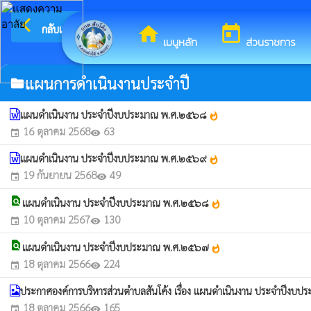
arrow_back_ios
ยินดีต้อนร
กลับเมนูหลัก
home
today
เมนูหลัก
ส่วนราชการ
แผนการดำเนินงานประจำปี
folder
แผนดำเนินงาน ประจำปีงบประมาณ พ.ศ.๒๕๖๘
whatshot
16 ตุลาคม 2568
63
event
visibility
แผนดำเนินงาน ประจำปีงบประมาณ พ.ศ.๒๕๖๙
whatshot
19 กันยายน 2568
49
event
visibility
find_in_page
แผนดำเนินงาน ประจำปีงบประมาณ พ.ศ.๒๕๖๘
whatshot
10 ตุลาคม 2567
130
event
visibility
find_in_page
แผนดำเนินงาน ประจำปีงบประมาณ พ.ศ.๒๕๖๗
whatshot
18 ตุลาคม 2566
224
event
visibility
ประกาศองค์การบริหารส่วนตำบลสันโค้ง เรื่อง แผนดำเนินงาน ประจำปีง
18 ตุลาคม 2566
165
event
visibility