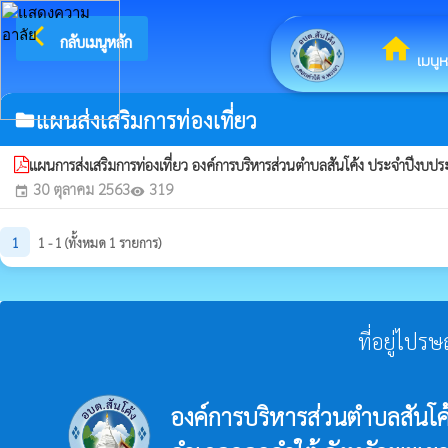
arrow_back_ios
ยินดีต้อ
กลับเมนูหลัก
home
เมนูห
แผนส่งเสริมการท่องเที่ยว
folder
แผนการส่งเสริมการท่องเที่ยว องค์การบริหารส่วนตำบลสันโค้ง ประจำปี
30 ตุลาคม 2563
319
event
visibility
1
1 - 1 (ทั้งหมด 1 รายการ)
ที่อยู่ไปร
องค์การบริหารส่วนตำบลสันโค