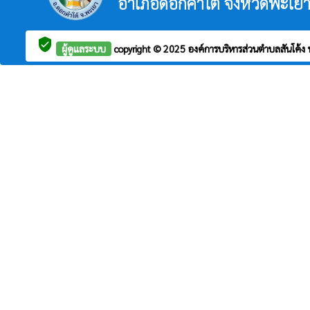
อำเภอดอกคำใต้ จังหวัดพะเย
verified_user
ผู้ดูแลระบบ
copyright © 2025
องค์การบริหารส่วนตำบลสันโค้ง