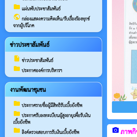
folder
แผ่นพับประชาสัมพันธ์
public
กล่องแสดงความคิดเห็น/รับเรื่องร้องทุกข์
จากผู้บริโภค
ข่าวประชาสัมพันธ์
insert_drive_file
ข่าวประชาสัมพันธ์
folder
ประกาศองค์การบริหารฯ
งานพัฒนาชุมชน
folder
ประกาศรายชื่อผู้มีสิทธิรับเบี้ยยังชีพ
folder
ประกาศรับลงทะเบียนผู้สูงอายุเพื่อรับเงิน
เบี้ยยังชีพ
camera_alt
folder
ภาพกิ
ลิงค์ตรวจสอบการรับเงินเบี้ยยังชีพ