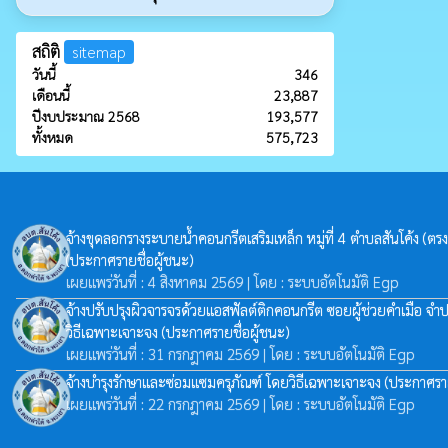
สถิติ
sitemap
วันนี้
346
เดือนนี้
23,887
ปีงบประมาณ 2568
193,577
ทั้งหมด
575,723
จ้างขุดลอกรางระบายน้ำคอนกรีตเสริมเหล็ก หมู่ที่ 4 ตำบลสันโค้ง (ตร
(ประกาศรายชื่อผู้ชนะ)
เผยแพร่วันที่ : 4 สิงหาคม 2569 | โดย : ระบบอัตโนมัติ Egp
จ้างปรับปรุงผิวจารจรด้วยแอสฟัลต์ติกคอนกรีต ซอยผู้ช่วยคำเมือ จำปา
วิธีเฉพาะเจาะจง
(ประกาศรายชื่อผู้ชนะ)
เผยแพร่วันที่ : 31 กรกฎาคม 2569 | โดย : ระบบอัตโนมัติ Egp
จ้างบำรุงรักษาและซ่อมแซมครุภัณฑ์ โดยวิธีเฉพาะเจาะจง
(ประกาศราย
เผยแพร่วันที่ : 22 กรกฎาคม 2569 | โดย : ระบบอัตโนมัติ Egp