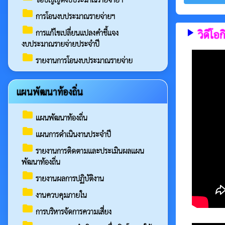
folder
การโอนงบประมาณรายจ่ายฯ
folder
play_arrow
วิดีโ
การแก้ไขเปลี่ยนแปลงคำชี้แจง
งบประมาณรายจ่ายประจำปี
folder
รายงานการโอนงบประมาณรายจ่าย
แผนพัฒนาท้องถิ่น
folder
แผนพัฒนาท้องถิ่น
folder
แผนการดำเนินงานประจำปี
folder
รายงานการติดตามและประเมินผลแผน
พัฒนาท้องถิ่น
folder
รายงานผลการปฏิบัติงาน
folder
งานควบคุมภายใน
folder
การบริหารจัดการความเสี่ยง