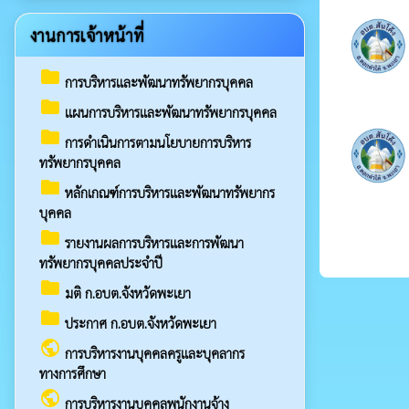
งานการเจ้าหน้าที่
folder
การบริหารและพัฒนาทรัพยากรบุคคล
folder
แผนการบริหารและพัฒนาทรัพยากรบุคคล
folder
การดำเนินการตามนโยบายการบริหาร
ทรัพยากรบุคคล
folder
หลักเกณฑ์การบริหารและพัฒนาทรัพยากร
บุคคล
folder
รายงานผลการบริหารและการพัฒนา
ทรัพยากรบุคคลประจำปี
folder
มติ ก.อบต.จังหวัดพะเยา
folder
ประกาศ ก.อบต.จังหวัดพะเยา
public
การบริหารงานบุคคลครูและบุคลากร
ทางการศึกษา
public
การบริหารงานบุคคลพนักงานจ้าง