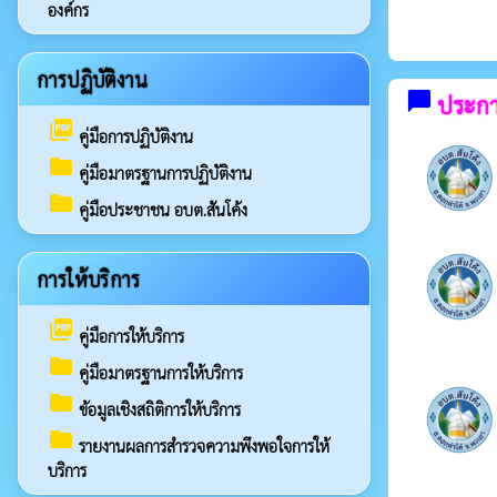
องค์กร
การปฏิบัติงาน
chat_bubble
ประกาศ
picture_as_pdf
คู่มือการปฏิบัติงาน
folder
คู่มือมาตรฐานการปฏิบัติงาน
folder
คู่มือประชาชน อบต.สันโค้ง
การให้บริการ
picture_as_pdf
คู่มือการให้บริการ
folder
คู่มือมาตรฐานการให้บริการ
folder
ข้อมูลเชิงสถิติการให้บริการ
folder
รายงานผลการสำรวจความพึงพอใจการให้
บริการ