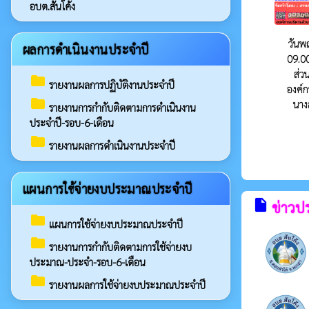
อบต.สันโค้ง
วันพฤ
ผลการดำเนินงานประจำปี
09.00
ส่ว
folder
รายงานผลการปฏิบัติงานประจำปี
องค์
folder
นาง
รายงานการกำกับติดตามการดำเนินงาน
ประจำปี-รอบ-6-เดือน
folder
รายงานผลการดำเนินงานประจำปี
แผนการใช้จ่ายงบประมาณประจำปี
insert_drive_file
ข่าวป
folder
แผนการใช้จ่ายงบประมาณประจำปี
folder
รายงานการกำกับติดตามการใช้จ่ายงบ
ประมาณ-ประจำ-รอบ-6-เดือน
folder
รายงานผลการใช้จ่ายงบประมาณประจำปี